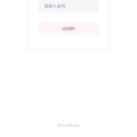
LOGIN
@Tao伴伴·陪玩